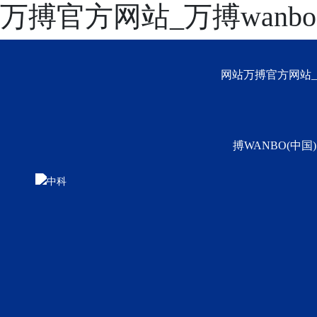
万搏官方网站_万搏wanbo
网站万搏官方网站
搏WANBO(中国)