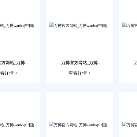
官方网站_万搏
万搏官方网站_万搏
nbo(中国)
wanbo(中国)
看详情 +
查看详情 +