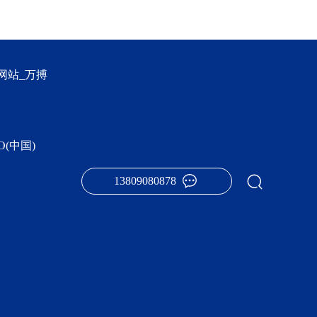
网站_万搏
O(中国)
13809080878