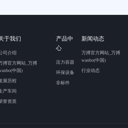
关于我们
产品中
新闻动态
心
公司介绍
万搏官方网站_万搏
wanbo(中国)
压力容器
万搏官方网站_万搏
wanbo(中国)
行业动态
环保设备
发展历程
非标件
生产车间
荣誉资质