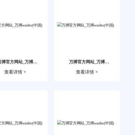
万搏官方网站_万搏
万搏官方网站_万搏
wanbo(中国)
wanbo(中国)
查看详情 +
查看详情 +