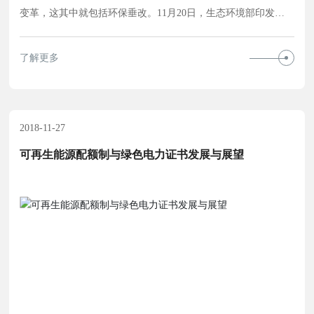
变革，这其中就包括环保垂改。11月20日，生态环境部印发
《关于统筹推进省以下生态环境机构监测监察执法垂直管理制
度改革工作的通知》，在明确环保垂改落地时间表的同时，也
了解更多
再次表明对“条”“块”关系的重新界定，落实责任是垂改的主
线。 环保垂改再次摁下“加速键”。日前，生态环境部发布
《关于统筹推进省以下生态环境机构监测监察执法垂直管理制
度改革工作的
2018-11-27
可再生能源配额制与绿色电力证书发展与展望