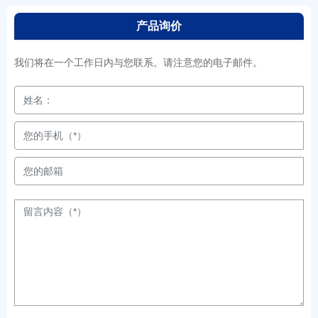
产品询价
我们将在一个工作日内与您联系。请注意您的电子邮件。