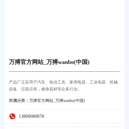
万搏官方网站_万搏wanbo(中国)
产品广泛应用于汽车、电动工具、家用电器、工业电器、机械
设备、仪器仪表，健身器材等众多行业。
所属分类：
万搏官方网站_万搏wanbo(中国)
13809080878