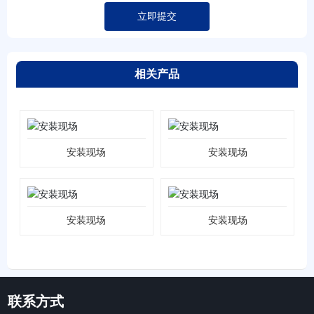
立即提交
相关产品
安装现场
安装现场
安装现场
安装现场
联系方式