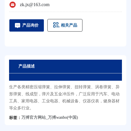
zk.jx@163.com
相关产品
产品询价
产品描述
生产各类精密压缩弹簧、拉伸弹簧、扭转弹簧、涡卷弹簧、异
形弹簧、线成型，弹片及五金冲压件，广泛应用于汽车、电动
工具、家用电器、工业电器、机械设备、仪器仪表，健身器材
等众多行业。
万搏官方网站_万搏wanbo(中国)
标签：