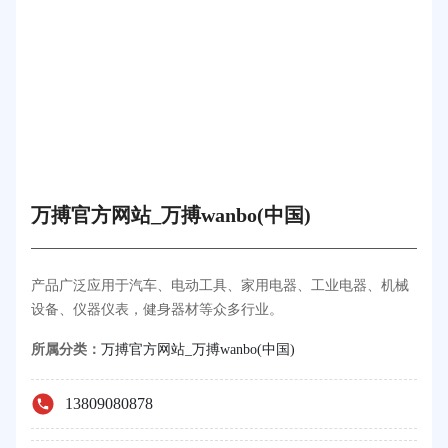
万搏官方网站_万搏wanbo(中国)
产品广泛应用于汽车、电动工具、家用电器、工业电器、机械
设备、仪器仪表，健身器材等众多行业。
所属分类：
万搏官方网站_万搏wanbo(中国)
13809080878