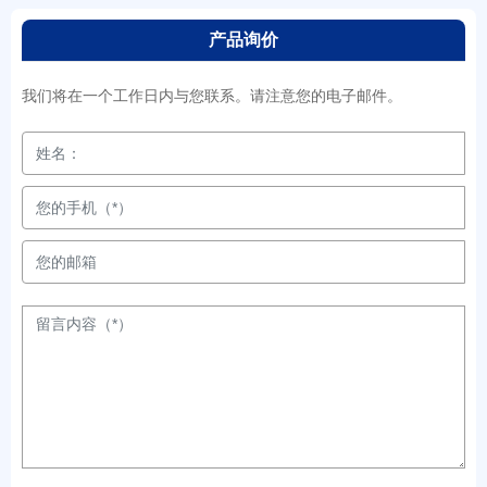
产品询价
我们将在一个工作日内与您联系。请注意您的电子邮件。