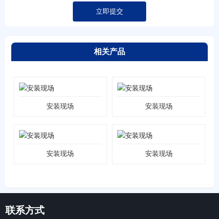
立即提交
相关产品
安装现场
安装现场
安装现场
安装现场
联系方式