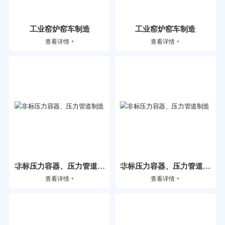
工业窑炉窑车制造
工业窑炉窑车制造
查看详情 +
查看详情 +
非标压力容器、压力管道制
非标压力容器、压力管道制
造
造
查看详情 +
查看详情 +