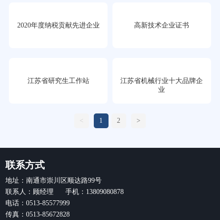
2020年度纳税贡献先进企业
高新技术企业证书
江苏省研究生工作站
江苏省机械行业十大品牌企
业
<
1
2
>
联系方式
地址：南通市崇川区顺达路99号
联系人：顾经理 手机：13809080878
电话：0513-85577999
传真：0513-85672828