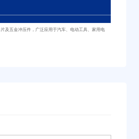
弹片及五金冲压件，广泛应用于汽车、电动工具、家用电