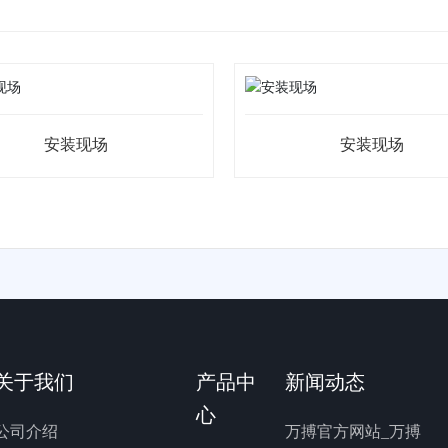
安装现场
安装现场
关于我们
产品中
新闻动态
心
公司介绍
万搏官方网站_万搏