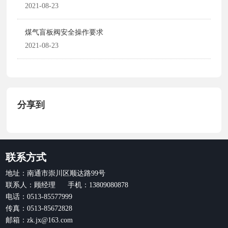
2021-08-23
煤气盲板阀安全操作要求
2021-08-23
分享到
联系方式
地址：南通市崇川区顺达路99号
联系人：顾经理 手机：13809080878
电话：0513-85577999
传真：0513-85672828
邮箱：zk.jx@163.com