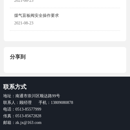
2021-08-23
煤气盲板阀安全操作要求
2021-08-23
分享到
联系方式
地址：南通市崇川区顺达路99号
联系人：顾经理 手机：13809080878
电话：0513-85577999
传真：0513-85672828
邮箱：zk.jx@163.com